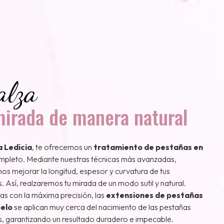
alza
mirada de manera natural
a Ledicia
, te ofrecemos un
tratamiento de pestañas en
pleto. Mediante nuestras técnicas más avanzadas,
os mejorar la longitud, espesor y curvatura de tus
. Así, realzaremos tu mirada de un modo sutil y natural.
as con la máxima precisión, las
extensiones de pestañas
pelo
se aplican muy cerca del nacimiento de las pestañas
s, garantizando un resultado duradero e impecable.