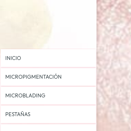
INICIO
MICROPIGMENTACIÓN
MICROBLADING
PESTAÑAS