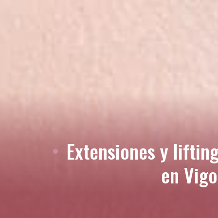
Extensiones y liftin
en Vigo